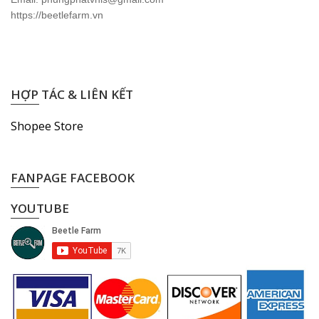
https://beetlefarm.vn
HỢP TÁC & LIÊN KẾT
Shopee Store
FANPAGE FACEBOOK
YOUTUBE