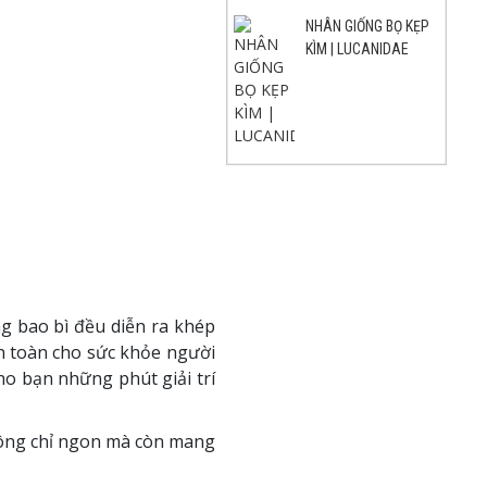
NHÂN GIỐNG BỌ KẸP
KÌM | LUCANIDAE
ng bao bì đều diễn ra khép
n toàn cho sức khỏe người
ho bạn những phút giải trí
không chỉ ngon mà còn mang