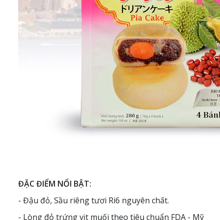
ĐẶC ĐIỂM NỔI BẬT:
- Đậu đỏ, Sầu riêng tươi Ri6 nguyên chất.
- Lòng đỏ trứng vịt muối theo tiêu chuẩn FDA - Mỹ