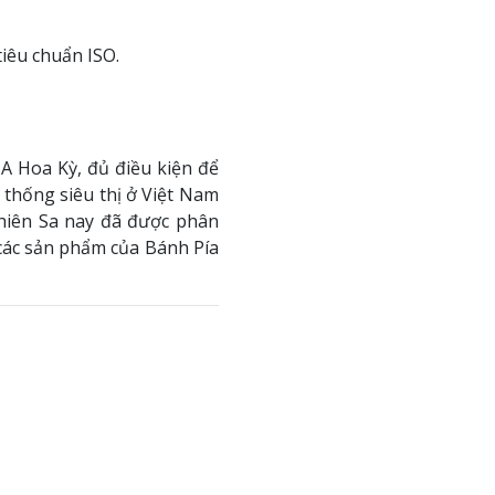
tiêu chuẩn ISO.
A Hoa Kỳ, đủ điều kiện để
 thống siêu thị ở Việt Nam
Thiên Sa nay đã được phân
 các sản phẩm của Bánh Pía