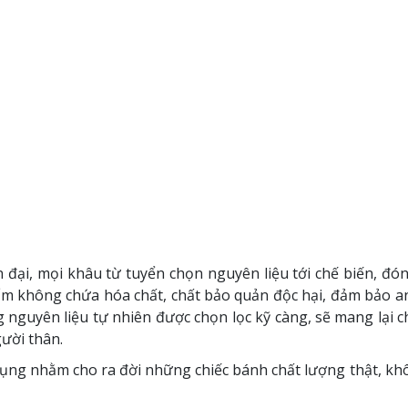
 đại, mọi khâu từ tuyển chọn nguyên liệu tới chế biến, đó
hẩm không chứa hóa chất, chất bảo quản độc hại, đảm bảo a
nguyên liệu tự nhiên được chọn lọc kỹ càng, sẽ mang lại c
ười thân.
 dụng nhằm cho ra đời những chiếc bánh chất lượng thật, 