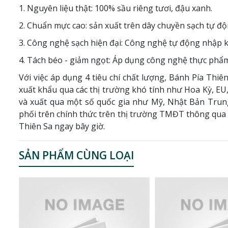
1. Nguyên liệu thật: 100% sầu riêng tươi, đậu xanh.
2. Chuẩn mực cao: sản xuất trên dây chuyền sạch tự độ
3. Công nghệ sạch hiện đại: Công nghệ tự động nhập kh
4. Tách béo - giảm ngọt: Áp dụng công nghệ thực phẩm
Với việc áp dụng 4 tiêu chí chất lượng, Bánh Pía Th
xuất khẩu qua các thị trường khó tính như Hoa Kỳ, EU,
và xuất qua một số quốc gia như Mỹ, Nhật Bản Trung
phối trên chính thức trên thị trường TMĐT thông qua 
Thiên Sa ngay bây giờ.
SẢN PHẨM CÙNG LOẠI