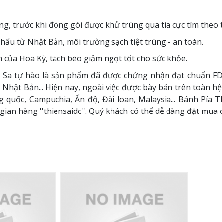
ng, trước khi đóng gói được khử trùng qua tia cực tím theo 
ẩu từ Nhật Bản, môi trường sạch tiệt trùng - an toàn.
 của Hoa Kỳ, tách béo giảm ngọt tốt cho sức khỏe.
iên Sa tự hào là sản phẩm đã được chứng nhận đạt chuẩn FD
 Nhật Bản... Hiện nay, ngoài việc được bày bán trên toàn hệ
 quốc, Campuchia, Ấn độ, Đài loan, Malaysia... Bánh Pía 
gian hàng ''thiensaidc''. Quý khách có thể dễ dàng đặt mua