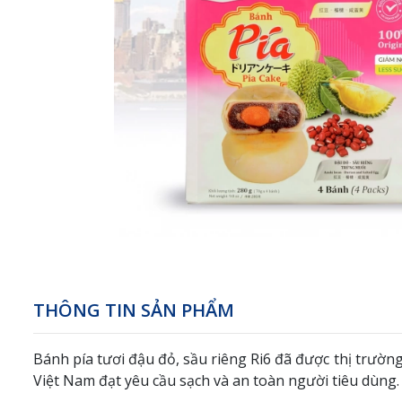
THÔNG TIN SẢN PHẨM
Bánh pía tươi đậu đỏ, sầu riêng Ri6 đã được thị trườ
Việt Nam đạt yêu cầu sạch và an toàn người tiêu dùng.